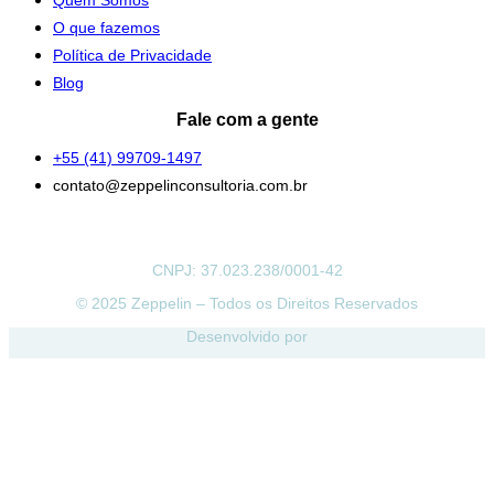
O que fazemos
Política de Privacidade
Blog
Fale com a gente
+55 (41) 99709-1497
contato@zeppelinconsultoria.com.br
CNPJ: 37.023.238/0001-42
© 2025 Zeppelin – Todos os Direitos Reservados
Desenvolvido por